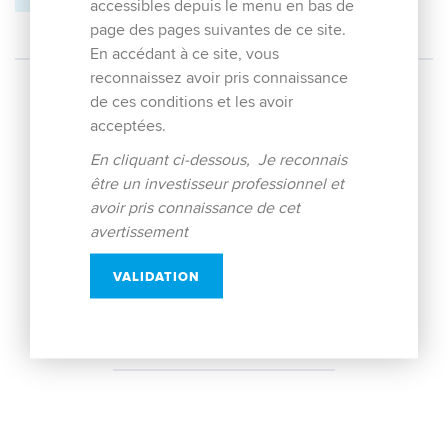
accessibles depuis le menu en bas de
page des pages suivantes de ce site.
En accédant à ce site, vous
reconnaissez avoir pris connaissance
de ces conditions et les avoir
acceptées.
(actuel)
← Précédent
1
2
Suivant →
En cliquant ci-dessous, Je reconnais
être un investisseur professionnel et
avoir pris connaissance de cet
avertissement
HAUT
VALIDATION