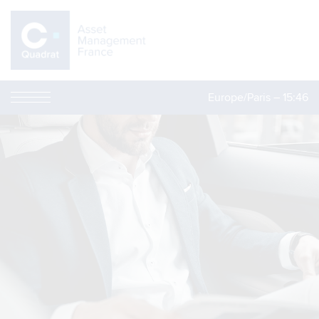
Europe/Paris –
15:46
NAVI